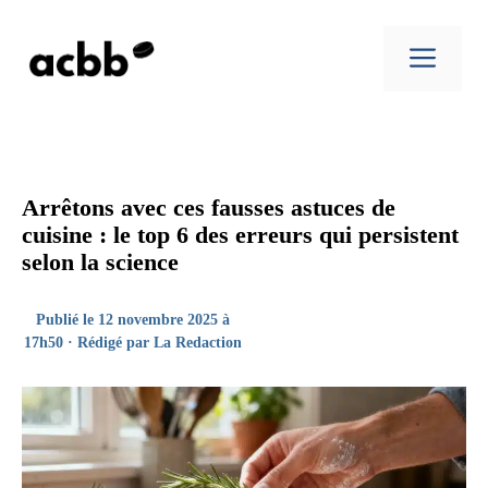
Aller
au
Men
contenu
Arrêtons avec ces fausses astuces de
cuisine : le top 6 des erreurs qui persistent
selon la science
Publié le 12 novembre 2025 à
17h50 · Rédigé par
La Redaction