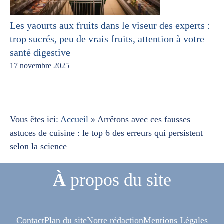
Les yaourts aux fruits dans le viseur des experts :
trop sucrés, peu de vrais fruits, attention à votre
santé digestive
17 novembre 2025
Vous êtes ici:
Accueil
»
Arrêtons avec ces fausses
astuces de cuisine : le top 6 des erreurs qui persistent
selon la science
À
propos du site
Contact
Plan du site
Notre rédaction
Mentions Légales