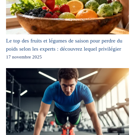
Le top des fruits et légumes de saison pour perdre du
poids selon les experts : découvrez lequel privilégier
17 novembre 2025