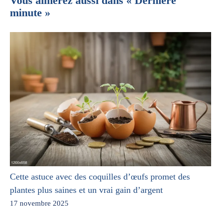
Vous aimerez aussi dans « Dernière
minute »
Cette astuce avec des coquilles d’œufs promet des
plantes plus saines et un vrai gain d’argent
17 novembre 2025