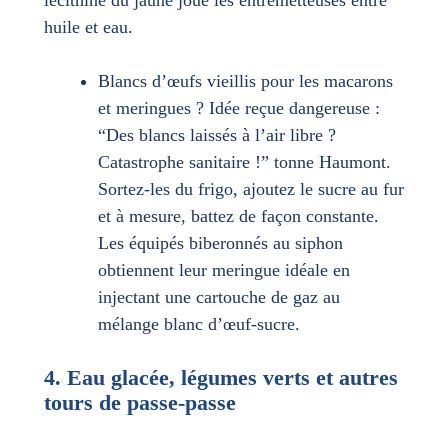
lécithine du jaune joue les entremetteuses entre
huile et eau.
Blancs d’œufs vieillis pour les macarons
et meringues ? Idée reçue dangereuse :
“Des blancs laissés à l’air libre ?
Catastrophe sanitaire !” tonne Haumont.
Sortez-les du frigo, ajoutez le sucre au fur
et à mesure, battez de façon constante.
Les équipés biberonnés au siphon
obtiennent leur meringue idéale en
injectant une cartouche de gaz au
mélange blanc d’œuf-sucre.
4. Eau glacée, légumes verts et autres
tours de passe-passe