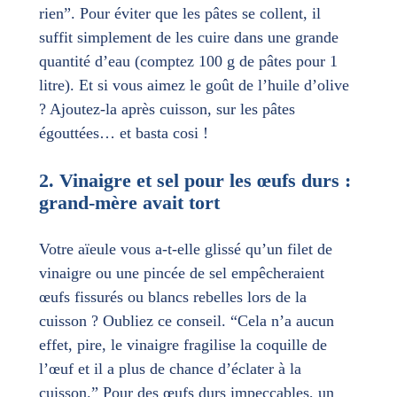
rien”. Pour éviter que les pâtes se collent, il
suffit simplement de les cuire dans une grande
quantité d’eau (comptez 100 g de pâtes pour 1
litre). Et si vous aimez le goût de l’huile d’olive
? Ajoutez-la après cuisson, sur les pâtes
égouttées… et basta cosi !
2. Vinaigre et sel pour les œufs durs :
grand-mère avait tort
Votre aïeule vous a-t-elle glissé qu’un filet de
vinaigre ou une pincée de sel empêcheraient
œufs fissurés ou blancs rebelles lors de la
cuisson ? Oubliez ce conseil. “Cela n’a aucun
effet, pire, le vinaigre fragilise la coquille de
l’œuf et il a plus de chance d’éclater à la
cuisson.” Pour des œufs durs impeccables, un