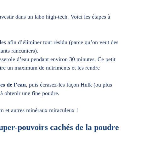
nvestir dans un labo high-tech. Voici les étapes à
les afin d’éliminer tout résidu (parce qu’on veut des
ants rancuniers).
serole d’eau pendant environ 30 minutes. Ce petit
aire un maximum de nutriments et les rendre
.
les de l’eau
, puis écrasez-les façon Hulk (ou plus
’à obtenir une fine poudre.
um et autres minéraux miraculeux !
uper-pouvoirs cachés de la poudre