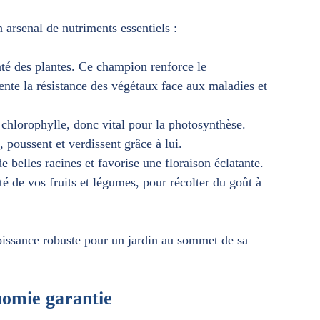
 arsenal de nutriments essentiels :
nté des plantes. Ce champion renforce le
nte la résistance des végétaux face aux maladies et
la chlorophylle, donc vital pour la photosynthèse.
, poussent et verdissent grâce à lui.
e belles racines et favorise une floraison éclatante.
té de vos fruits et légumes, pour récolter du goût à
oissance robuste pour un jardin au sommet de sa
nomie garantie