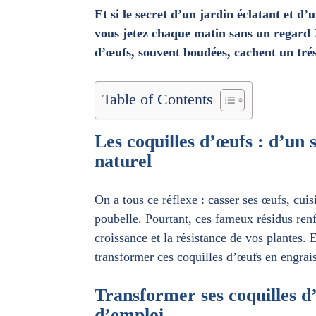
Et si le secret d’un jardin éclatant et d
vous jetez chaque matin sans un regard ?
d’œufs, souvent boudées, cachent un tré
Table of Contents
Les coquilles d’œufs : d’un s
naturel
On a tous ce réflexe : casser ses œufs, cuisi
poubelle. Pourtant, ces fameux résidus ren
croissance et la résistance de vos plantes. 
transformer ces coquilles d’œufs en engrai
Transformer ses coquilles d
d’emploi