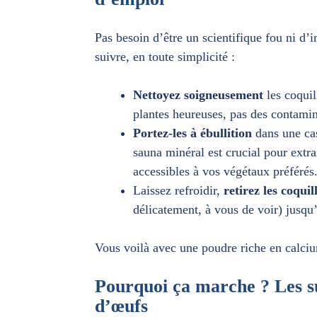
Pas besoin d’être un scientifique fou ni d’i
suivre, en toute simplicité :
Nettoyez soigneusement
les coquil
plantes heureuses, pas des contamin
Portez-les à ébullition
dans une cas
sauna minéral est crucial pour extr
accessibles à vos végétaux préférés
Laissez refroidir,
retirez les coquil
délicatement, à vous de voir) jusqu
Vous voilà avec une poudre riche en calci
Pourquoi ça marche ? Les s
d’œufs