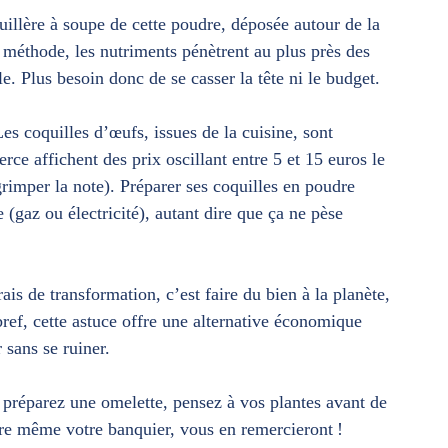
cuillère à soupe de cette poudre, déposée autour de la
e méthode, les nutriments pénètrent au plus près des
e. Plus besoin donc de se casser la tête ni le budget.
es coquilles d’œufs, issues de la cuisine, sont
rce affichent des prix oscillant entre 5 et 15 euros le
 grimper la note). Préparer ses coquilles en poudre
 (gaz ou électricité), autant dire que ça ne pèse
rais de transformation, c’est faire du bien à la planète,
bref, cette astuce offre une alternative économique
 sans se ruiner.
 préparez une omelette, pensez à vos plantes avant de
être même votre banquier, vous en remercieront !