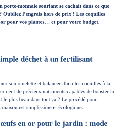
’un porte-monnaie souriant se cachait dans ce que
 Oubliez l’engrais hors de prix ! Les coquilles
sor pour vos plantes… et pour votre budget.
imple déchet à un fertilisant
ner son omelette et balancer illico les coquilles à la
ferment de précieux nutriments capables de booster la
Et le plus beau dans tout ça ? Le procédé pour
s maison est simplissime et écologique.
’œufs en or pour le jardin : mode