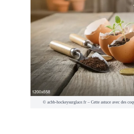
© acbb-hockeysurglace.fr – Cette astuce avec des coqu