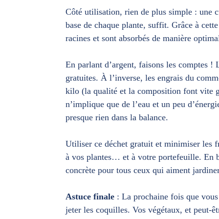
Côté utilisation, rien de plus simple : une 
base de chaque plante, suffit. Grâce à cett
racines et sont absorbés de manière optimal
En parlant d’argent, faisons les comptes ! L
gratuites. À l’inverse, les engrais du comme
kilo (la qualité et la composition font vite
n’implique que de l’eau et un peu d’énergie
presque rien dans la balance.
Utiliser ce déchet gratuit et minimiser les f
à vos plantes… et à votre portefeuille. En 
concrète pour tous ceux qui aiment jardiner
Astuce finale
: La prochaine fois que vous
jeter les coquilles. Vos végétaux, et peut-