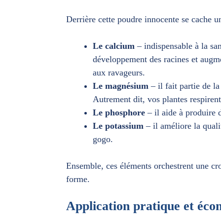
Derrière cette poudre innocente se cache un
Le calcium
– indispensable à la sa
développement des racines et augme
aux ravageurs.
Le magnésium
– il fait partie de 
Autrement dit, vos plantes respirent
Le phosphore
– il aide à produire d
Le potassium
– il améliore la quali
gogo.
Ensemble, ces éléments orchestrent une cr
forme.
Application pratique et éco