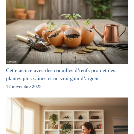
Cette astuce avec des coquilles d’œufs promet des
plantes plus saines et un vrai gain d’argent
17 novembre 2025