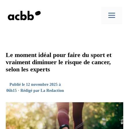
Aller
au
Men
contenu
Le moment idéal pour faire du sport et
vraiment diminuer le risque de cancer,
selon les experts
Publié le 12 novembre 2025 à
06h15 · Rédigé par
La Redaction