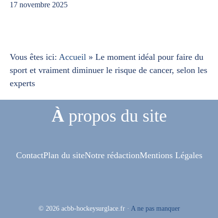
17 novembre 2025
Vous êtes ici:
Accueil
»
Le moment idéal pour faire du
sport et vraiment diminuer le risque de cancer, selon les
experts
À
propos du site
Contact
Plan du site
Notre rédaction
Mentions Légales
© 2026 acbb-hockeysurglace.fr
·
A ne pas manquer