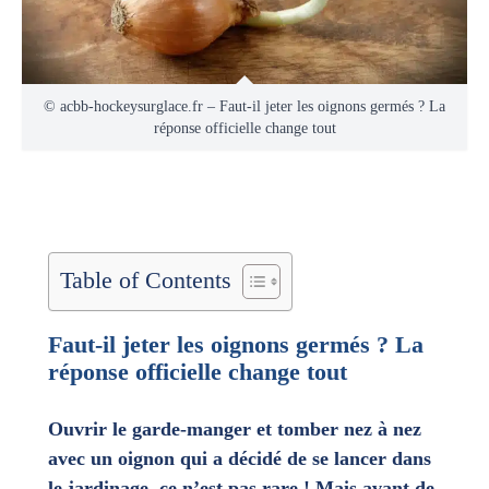
© acbb-hockeysurglace.fr – Faut-il jeter les oignons germés ? La
réponse officielle change tout
Table of Contents
Faut-il jeter les oignons germés ? La
réponse officielle change tout
Ouvrir le garde-manger et tomber nez à nez
avec un oignon qui a décidé de se lancer dans
le jardinage, ce n’est pas rare ! Mais avant de