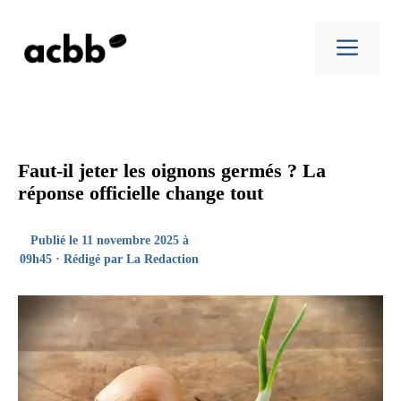
Aller
au
Men
contenu
Faut-il jeter les oignons germés ? La
réponse officielle change tout
Publié le 11 novembre 2025 à
09h45 · Rédigé par
La Redaction