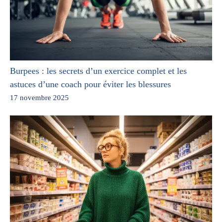
Burpees : les secrets d’un exercice complet et les
astuces d’une coach pour éviter les blessures
17 novembre 2025