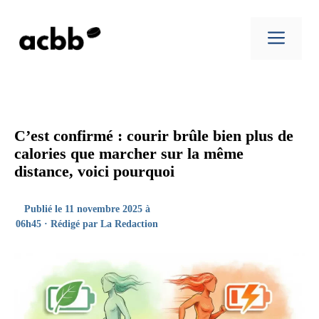
Aller
au
Men
contenu
C’est confirmé : courir brûle bien plus de
calories que marcher sur la même
distance, voici pourquoi
Publié le 11 novembre 2025 à
06h45 · Rédigé par
La Redaction