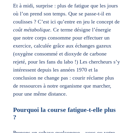
Et à midi, surprise : plus de fatigue que les jours
où l’on prend son temps. Que se passe-t-il en
coulisses ? C’est ici qu’entre en jeu le concept de
coût métabolique
. Ce terme désigne l’énergie
que notre corps consomme pour effectuer un
exercice, calculée grâce aux échanges gazeux
(oxygène consommé et dioxyde de carbone
rejeté, pour les fans du labo !) Les chercheurs s’y
intéressent depuis les années 1970 et la
conclusion ne change pas : courir réclame plus
de ressources à notre organisme que marcher,
pour une même distance.
Pourquoi la course fatigue-t-elle plus
?
Prenons un cobaye quelconque – vous ou votre