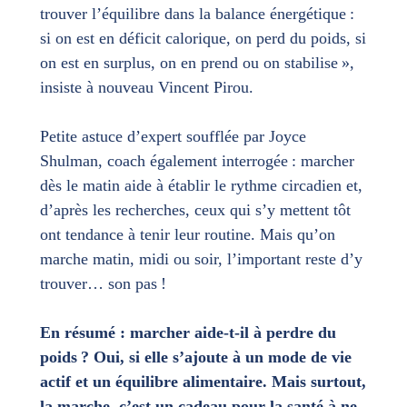
trouver l’équilibre dans la balance énergétique :
si on est en déficit calorique, on perd du poids, si
on est en surplus, on en prend ou on stabilise »,
insiste à nouveau Vincent Pirou.
Petite astuce d’expert soufflée par Joyce
Shulman, coach également interrogée : marcher
dès le matin aide à établir le rythme circadien et,
d’après les recherches, ceux qui s’y mettent tôt
ont tendance à tenir leur routine. Mais qu’on
marche matin, midi ou soir, l’important reste d’y
trouver… son pas !
En résumé : marcher aide-t-il à perdre du
poids ? Oui, si elle s’ajoute à un mode de vie
actif et un équilibre alimentaire. Mais surtout,
la marche, c’est un cadeau pour la santé à ne