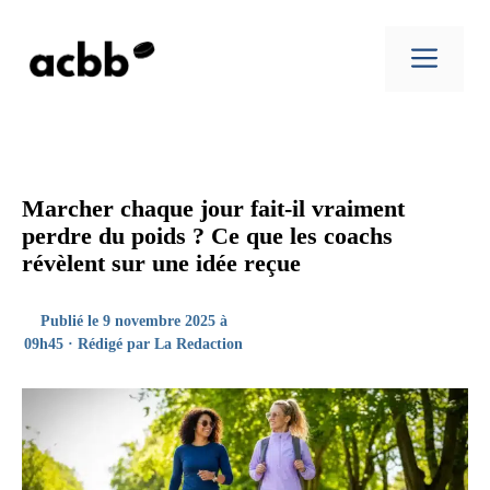
Aller
au
Men
contenu
Marcher chaque jour fait-il vraiment
perdre du poids ? Ce que les coachs
révèlent sur une idée reçue
Publié le 9 novembre 2025 à
09h45 · Rédigé par
La Redaction