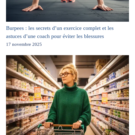
Burpees : les secrets d’un exercice complet et les
astuces d’une coach pour éviter les blessures
17 novembre 2025