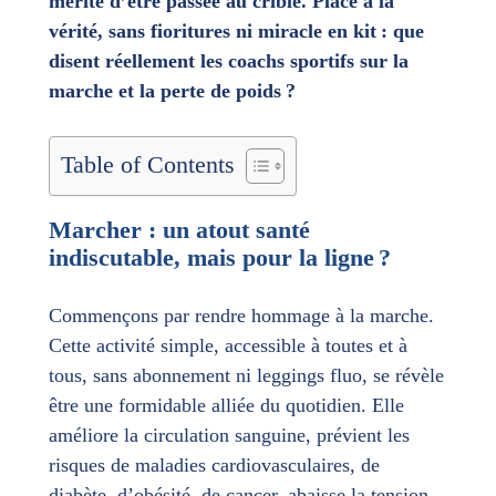
mérite d’être passée au crible. Place à la
vérité, sans fioritures ni miracle en kit : que
disent réellement les coachs sportifs sur la
marche et la perte de poids ?
Table of Contents
Marcher : un atout santé
indiscutable, mais pour la ligne ?
Commençons par rendre hommage à la marche.
Cette activité simple, accessible à toutes et à
tous, sans abonnement ni leggings fluo, se révèle
être une formidable alliée du quotidien. Elle
améliore la circulation sanguine, prévient les
risques de maladies cardiovasculaires, de
diabète, d’obésité, de cancer, abaisse la tension