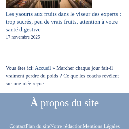
Les yaourts aux fruits dans le viseur des experts :
trop sucrés, peu de vrais fruits, attention à votre
santé digestive
17 novembre 2025
Vous êtes ici:
Accueil
»
Marcher chaque jour fait-il
vraiment perdre du poids ? Ce que les coachs révèlent
sur une idée reçue
À
propos du site
Contact
Plan du site
Notre rédaction
Mentions Légales