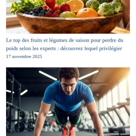
Le top des fruits et légumes de saison pour perdre du
poids selon les experts : découvrez lequel privilégier
17 novembre 2025