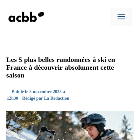
Aller
au
Men
contenu
Les 5 plus belles randonnées à ski en
France à découvrir absolument cette
saison
Publié le 3 novembre 2025 à
12h30 · Rédigé par
La Redaction