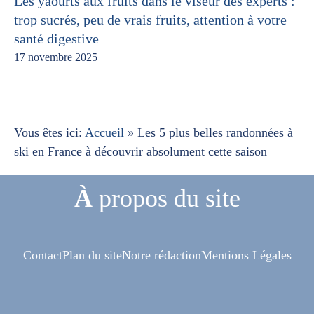
Les yaourts aux fruits dans le viseur des experts :
trop sucrés, peu de vrais fruits, attention à votre
santé digestive
17 novembre 2025
Vous êtes ici:
Accueil
»
Les 5 plus belles randonnées à
ski en France à découvrir absolument cette saison
À
propos du site
Contact
Plan du site
Notre rédaction
Mentions Légales