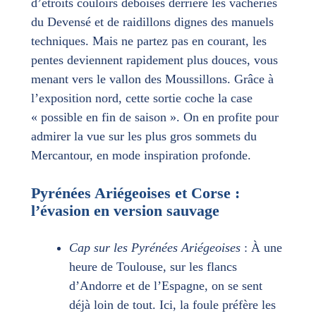
d’étroits couloirs déboisés derrière les vacheries
du Devensé et de raidillons dignes des manuels
techniques. Mais ne partez pas en courant, les
pentes deviennent rapidement plus douces, vous
menant vers le vallon des Moussillons. Grâce à
l’exposition nord, cette sortie coche la case
« possible en fin de saison ». On en profite pour
admirer la vue sur les plus gros sommets du
Mercantour, en mode inspiration profonde.
Pyrénées Ariégeoises et Corse :
l’évasion en version sauvage
Cap sur les Pyrénées Ariégeoises
: À une
heure de Toulouse, sur les flancs
d’Andorre et de l’Espagne, on se sent
déjà loin de tout. Ici, la foule préfère les