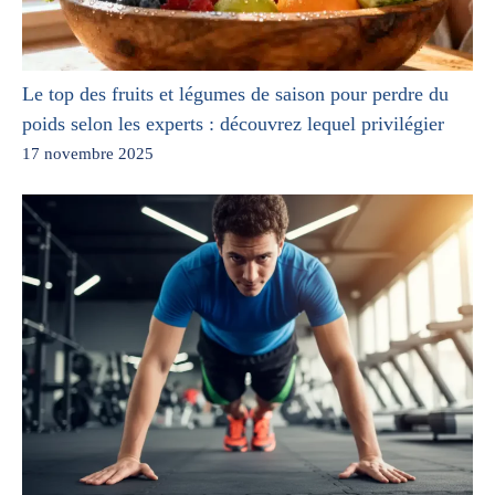
Le top des fruits et légumes de saison pour perdre du
poids selon les experts : découvrez lequel privilégier
17 novembre 2025