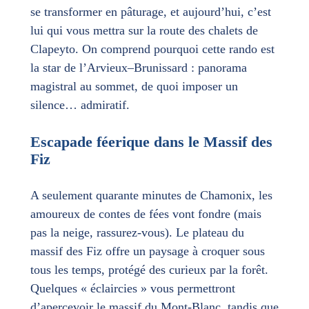
se transformer en pâturage, et aujourd’hui, c’est
lui qui vous mettra sur la route des chalets de
Clapeyto. On comprend pourquoi cette rando est
la star de l’Arvieux–Brunissard : panorama
magistral au sommet, de quoi imposer un
silence… admiratif.
Escapade féerique dans le Massif des
Fiz
A seulement quarante minutes de Chamonix, les
amoureux de contes de fées vont fondre (mais
pas la neige, rassurez-vous). Le plateau du
massif des Fiz offre un paysage à croquer sous
tous les temps, protégé des curieux par la forêt.
Quelques « éclaircies » vous permettront
d’apercevoir le massif du Mont-Blanc, tandis que