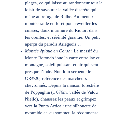
plages, ce qui laisse au randonneur tout le
loisir de savourer la vallée discrète qui
mène au refuge de Rulhe. Au menu :
montée raide en forêt pour réveiller les
cuisses, doux murmure du Riutort dans
les oreilles, et sérénité garantie. Un petit
aperçu du paradis Ariégeois…
Montée épique en Corse
: Le massif du
Monte Rotondo joue la carte entre lac et
montagne, soleil puissant et air qui sent
presque l’iode. Non loin serpente le
GR®20, référence des marcheurs
chevronnés. Depuis la maison forestière
de Poppaghia (1 076m, vallée de Valdu
Niello), chaussez les peaux et grimpez
vers la Punta Artica : une silhouette de
pyramide et, au sommet, la récompense