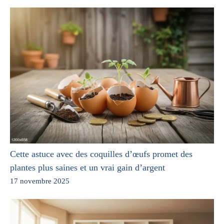
Cette astuce avec des coquilles d’œufs promet des
plantes plus saines et un vrai gain d’argent
17 novembre 2025