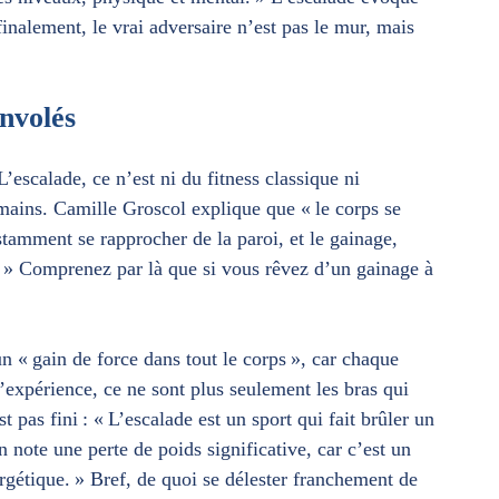
finalement, le vrai adversaire n’est pas le mur, mais
envolés
 L’escalade, ce n’est ni du fitness classique ni
ains. Camille Groscol explique que « le corps se
stamment se rapprocher de la paroi, et le gainage,
r. » Comprenez par là que si vous rêvez d’un gainage à
un « gain de force dans tout le corps », car chaque
’expérience, ce ne sont plus seulement les bras qui
st pas fini : « L’escalade est un sport qui fait brûler un
note une perte de poids significative, car c’est un
gétique. » Bref, de quoi se délester franchement de