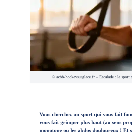
© acbb-hockeysurglace.fr – Escalade : le sport q
Vous cherchez un sport qui vous fait fondr
vous fait grimper plus haut (au sens pr
monotone ou les abdos douloureux ! Et s