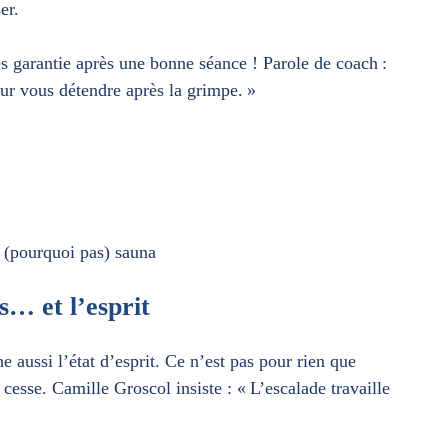
er.
s garantie après une bonne séance ! Parole de coach :
our vous détendre après la grimpe. »
t (pourquoi pas) sauna
s… et l’esprit
ne aussi l’état d’esprit. Ce n’est pas pour rien que
s cesse. Camille Groscol insiste : « L’escalade travaille