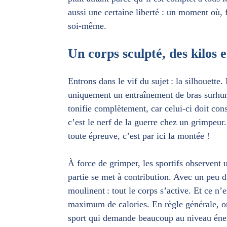
aussi une certaine liberté : un moment où, 
soi-même.
Un corps sculpté, des kilos 
Entrons dans le vif du sujet : la silhouette.
uniquement un entraînement de bras surhum
tonifie complètement, car celui-ci doit con
c’est le nerf de la guerre chez un grimpeu
toute épreuve, c’est par ici la montée !
À force de grimper, les sportifs observent 
partie se met à contribution. Avec un peu d
moulinent : tout le corps s’active. Et ce n’e
maximum de calories. En règle générale, on 
sport qui demande beaucoup au niveau éner