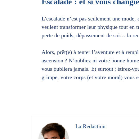
Escalade : et si vous changi
L’escalade n’est pas seulement une mode, c
veulent transformer leur physique tout en 
perte de poids, dépassement de soi… la rece
Alors, prêt(e) à tenter l’aventure et à rem
ascension ? N’oubliez ni votre bonne humeur
vous oubliera jamais. Et surtout : étirez-v
grimpe, votre corps (et votre moral) vous e
La Redaction