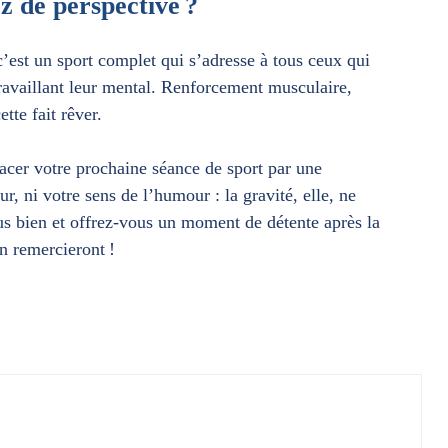
ez de perspective ?
’est un sport complet qui s’adresse à tous ceux qui
travaillant leur mental. Renforcement musculaire,
tte fait rêver.
placer votre prochaine séance de sport par une
, ni votre sens de l’humour : la gravité, elle, ne
ous bien et offrez-vous un moment de détente après la
n remercieront !