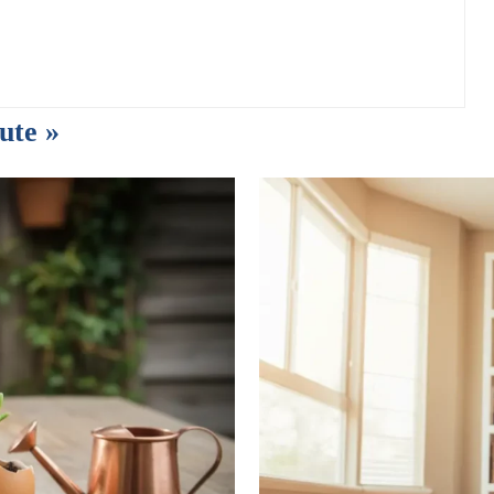
ute »