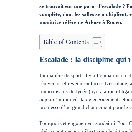
se trouvait sur une paroi d’escalade ? Fo
complète, dont les salles se multiplient, 
monitrice référente Arkose à Rouen.
Table of Contents
Escalade : la discipline qui
En matière de sport, il y a l’embarras du ch
réinventer et revenir en force. L’escalade,
traumatisants du lycée (hydratation obligato
aujourd’hui un véritable engouement. Nouve
promesse d’un grand changement pour le cor
Pourquoi cet engouement soudain ? Pour Cam
plaît autant parce qu’il est complet à tous