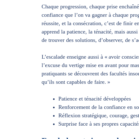
Chaque progression, chaque prise enchaînée
confiance que l’on va gagner à chaque progr
réussite, et la consécration, c’est de finir
apprend la patience, la ténacité, mais auss
de trouver des solutions, d’observer, de s’a
L’escalade enseigne aussi à « avoir conscien
l’excuse du vertige mise en avant pour ma
pratiquants se découvrent des facultés ins
qu’ils sont capables de faire. »
Patience et ténacité développées
Renforcement de la confiance en so
Réflexion stratégique, courage, gest
Surprise face à ses propres capacité