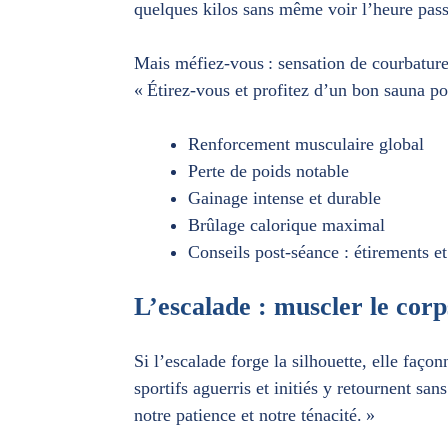
quelques kilos sans même voir l’heure pass
Mais méfiez-vous : sensation de courbature
« Étirez-vous et profitez d’un bon sauna p
Renforcement musculaire global
Perte de poids notable
Gainage intense et durable
Brûlage calorique maximal
Conseils post-séance : étirements e
L’escalade : muscler le corp
Si l’escalade forge la silhouette, elle façon
sportifs aguerris et initiés y retournent san
notre patience et notre ténacité. »