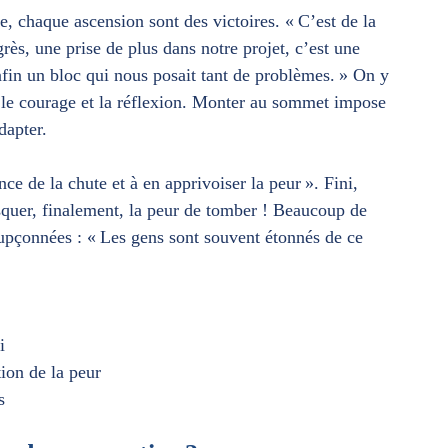
, chaque ascension sont des victoires. « C’est de la
ès, une prise de plus dans notre projet, c’est une
 enfin un bloc qui nous posait tant de problèmes. » On y
i le courage et la réflexion. Monter au sommet impose
dapter.
ce de la chute et à en apprivoiser la peur ». Fini,
squer, finalement, la peur de tomber ! Beaucoup de
oupçonnées : « Les gens sont souvent étonnés de ce
i
ion de la peur
s