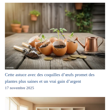
Cette astuce avec des coquilles d’œufs promet des
plantes plus saines et un vrai gain d’argent
17 novembre 2025