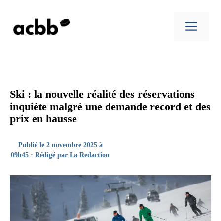
Aller
au
Men
contenu
Ski : la nouvelle réalité des réservations
inquiète malgré une demande record et des
prix en hausse
Publié le 2 novembre 2025 à
09h45 · Rédigé par
La Redaction