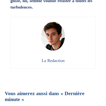
glisse, lui, semble vouloir résister à toutes les
turbulences.
La Redaction
Vous aimerez aussi dans « Dernière
minute »