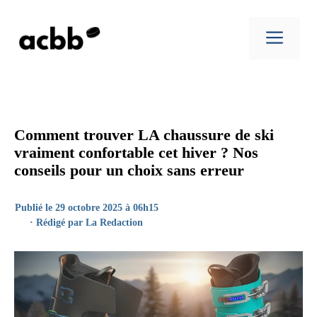
Aller
au
Men
contenu
Comment trouver LA chaussure de ski
vraiment confortable cet hiver ? Nos
conseils pour un choix sans erreur
Publié le 29 octobre 2025 à 06h15
· Rédigé par
La Redaction