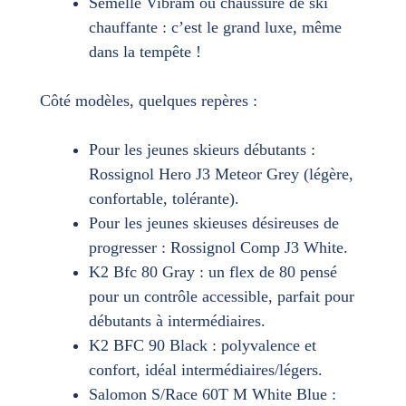
Semelle Vibram ou chaussure de ski
chauffante : c’est le grand luxe, même
dans la tempête !
Côté modèles, quelques repères :
Pour les jeunes skieurs débutants :
Rossignol Hero J3 Meteor Grey (légère,
confortable, tolérante).
Pour les jeunes skieuses désireuses de
progresser : Rossignol Comp J3 White.
K2 Bfc 80 Gray : un flex de 80 pensé
pour un contrôle accessible, parfait pour
débutants à intermédiaires.
K2 BFC 90 Black : polyvalence et
confort, idéal intermédiaires/légers.
Salomon S/Race 60T M White Blue :