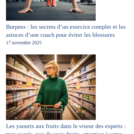
Burpees : les secrets d’un exercice complet et les
astuces d’une coach pour éviter les blessures
17 novembre 2025
Les yaourts aux fruits dans le viseur des experts :
trop sucrés, peu de vrais fruits, attention à votre