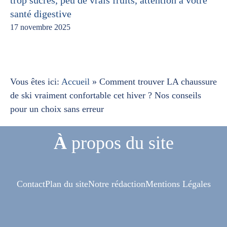
santé digestive
17 novembre 2025
Vous êtes ici:
Accueil
»
Comment trouver LA chaussure
de ski vraiment confortable cet hiver ? Nos conseils
pour un choix sans erreur
À
propos du site
Contact
Plan du site
Notre rédaction
Mentions Légales