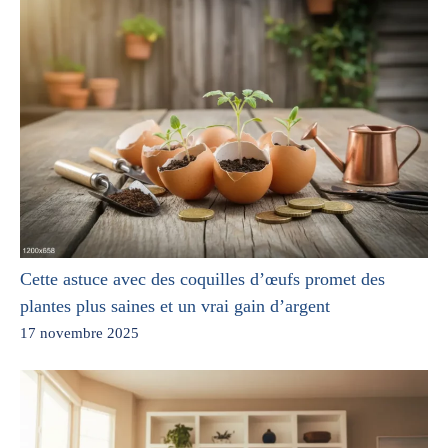
Cette astuce avec des coquilles d’œufs promet des
plantes plus saines et un vrai gain d’argent
17 novembre 2025